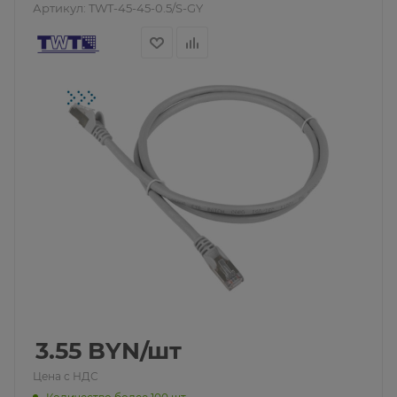
Артикул:
TWT-45-45-0.5/S-GY
3.55
BYN
/шт
Цена с НДС