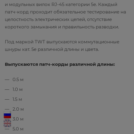
и модульных вилок RJ-45 категории 5е. Каждый
патч-корд проходит обязательное тестирование на
целостность электрических цепей, отсутствие
короткого замыкания и правильность разводки.
Под маркой TWT выпускаются коммутационные
шнуры кат. 5е различной длины и цвета.
Выпускаются патч-корды различной длины:
0.5 м
1.0 м
1.5 м
2.0 м
3.0 м
5.0 м