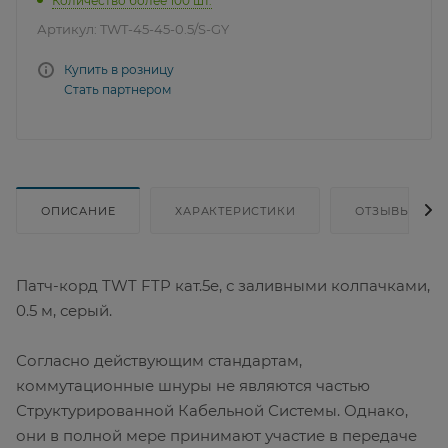
Количество более 100 шт.
Артикул:
TWT-45-45-0.5/S-GY
Купить в розницу
Стать партнером
ОПИСАНИЕ
ХАРАКТЕРИСТИКИ
ОТЗЫВЫ
Патч-корд TWT FTP кат.5e, с заливными колпачками,
0.5 м, серый.
Согласно действующим стандартам,
коммутационные шнуры не являются частью
Структурированной Кабельной Системы. Однако,
они в полной мере принимают участие в передаче