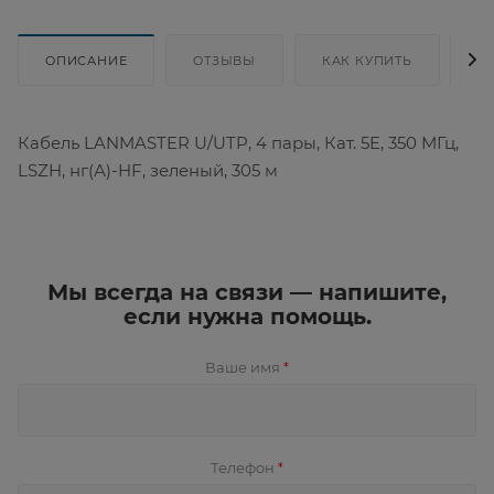
ОПИСАНИЕ
ОТЗЫВЫ
КАК КУПИТЬ
Д
Кабель LANMASTER U/UTP, 4 пары, Кат. 5E, 350 МГц,
LSZH, нг(А)-HF, зеленый, 305 м
Мы всегда на связи — напишите,
если нужна помощь.
Ваше имя
*
Телефон
*