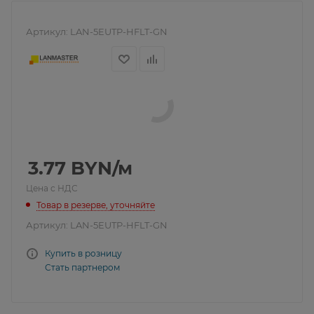
Артикул:
LAN-5EUTP-HFLT-GN
3.77
BYN
/м
Цена с НДС
Товар в резерве, уточняйте
Артикул:
LAN-5EUTP-HFLT-GN
Купить в розницу
Стать партнером