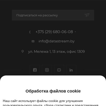
Подписаться на рассылку
+375 (29) 680-06-08
info@datastream.by
ул. Мележа 1, 13 этаж, офис 1309
1993-2026 © ООО «Датастрим ДЕП»