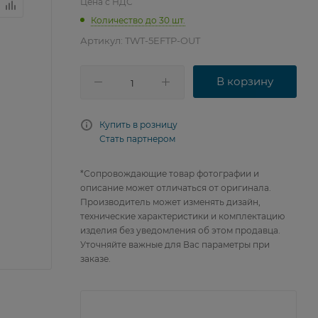
Цена с НДС
Количество до 30 шт.
Артикул:
TWT-5EFTP-OUT
В корзину
Купить в розницу
Стать партнером
*Сопровождающие товар фотографии и
описание может отличаться от оригинала.
Производитель может изменять дизайн,
технические характеристики и комплектацию
изделия без уведомления об этом продавца.
Уточняйте важные для Вас параметры при
заказе.