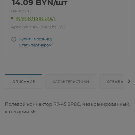
14.09
BYN
/шт
Цена с НДС
Количество до 30 шт.
Артикул:
LAN-TMP-U5E-WH
Купить в розницу
Стать партнером
ОПИСАНИЕ
ХАРАКТЕРИСТИКИ
ОТЗЫВЫ
Полевой коннектор RJ-45 8P8C, неэкранированный,
категории 5E