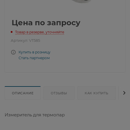
Цена по запросу
Товар в резерве, уточняйте
Артикул:
VT585
Купить в розницу
Стать партнером
ОПИСАНИЕ
ОТЗЫВЫ
КАК КУПИТЬ
Д
Измеритель для термопар