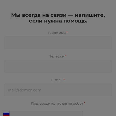
Мы всегда на связи — напишите,
если нужна помощь.
Ваше имя
*
Телефон
*
E-mail
*
Подтвердите, что вы не робот
*