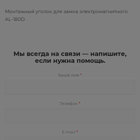
Монтажный уголок для замка электромагнитного
AL-180D
Мы всегда на связи — напишите,
если нужна помощь.
Ваше имя
*
Телефон
*
E-mail
*