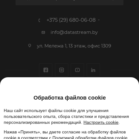
+375 (29) 680-06-08
info@datastream.by
ул. Мележа 1, 13 этаж, офис 1309
1993-2026 © ООО «Датастрим ДЕП»