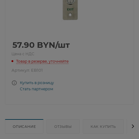
57.90
BYN
/шт
Цена с НДС
Товар в резерве, уточняйте
Артикул:
EB101
Купить в розницу
Стать партнером
ОПИСАНИЕ
ОТЗЫВЫ
КАК КУПИТЬ
Д