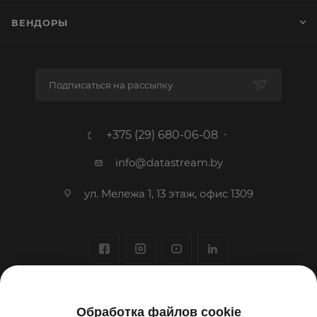
ВЕНДОРЫ
Подписаться на рассылку
+375 (29) 680-06-08
info@datastream.by
ул. Мележа 1, 13 этаж, офис 1309
1993-2026 © ООО «Датастрим ДЕП»