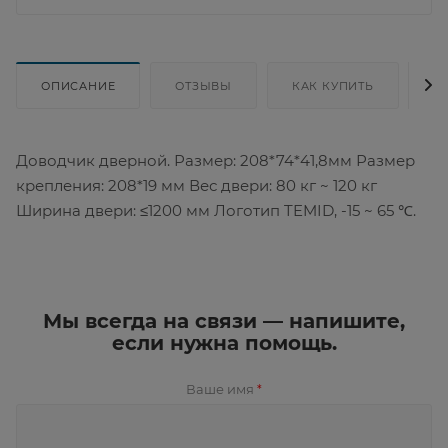
ОПИСАНИЕ
ОТЗЫВЫ
КАК КУПИТЬ
Д
Доводчик дверной. Размер: 208*74*41,8мм Размер
крепления: 208*19 мм Вес двери: 80 кг ~ 120 кг
Ширина двери: ≤1200 мм Логотип TEMID, -15 ~ 65 ℃.
Мы всегда на связи — напишите,
если нужна помощь.
Ваше имя
*