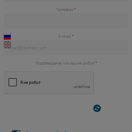
Телефон
*
E-mail
*
Подтвердите, что вы не робот
*