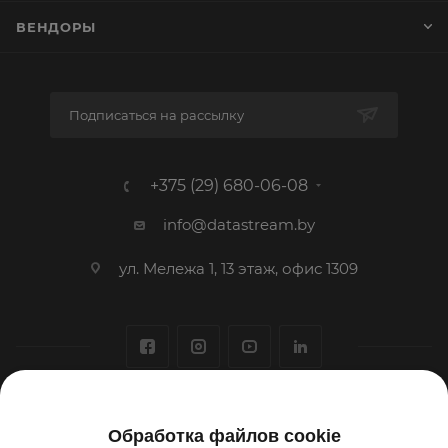
ВЕНДОРЫ
Подписаться на рассылку
+375 (29) 680-06-08
info@datastream.by
ул. Мележа 1, 13 этаж, офис 1309
1993-2026 © ООО «Датастрим ДЕП»