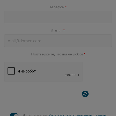
Телефон
*
E-mail
*
Подтвердите, что вы не робот
*
Я согласен на
обработку персональных данных