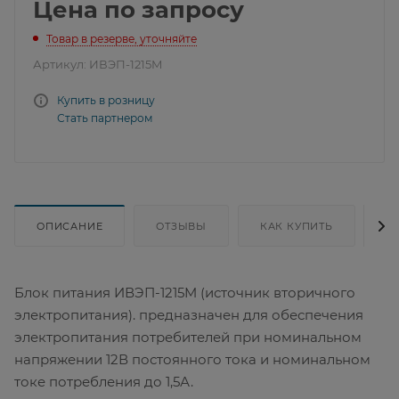
Цена по запросу
Товар в резерве, уточняйте
Артикул:
ИВЭП-1215M
Купить в розницу
Стать партнером
ОПИСАНИЕ
ОТЗЫВЫ
КАК КУПИТЬ
Д
Блок питания ИВЭП-1215M (источник вторичного
электропитания). предназначен для обеспечения
электропитания потребителей при номинальном
напряжении 12В постоянного тока и номинальном
токе потребления до 1,5А.