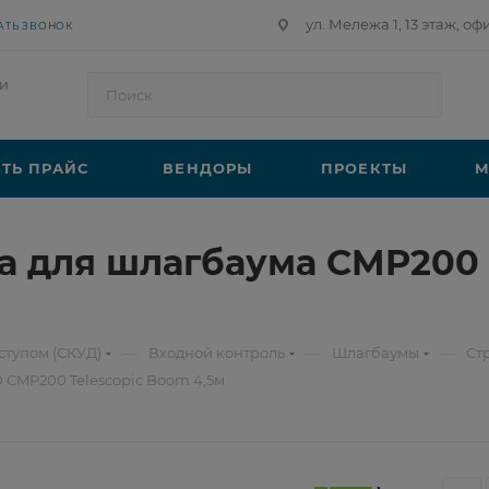
ул. Мележа 1, 13 этаж, оф
АТЬ ЗВОНОК
и
ТЬ ПРАЙС
ВЕНДОРЫ
ПРОЕКТЫ
М
а для шлагбаума CMP200 
—
—
—
ступом (СКУД)
Входной контроль
Шлагбаумы
Ст
D CMP200 Telescopic Boom 4,5м