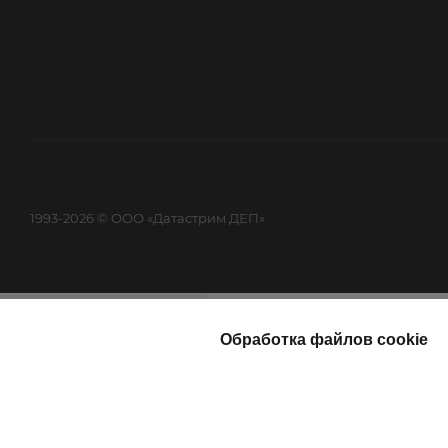
1993-2026 © ООО «Датастрим ДЕП»
Найти
Каталог