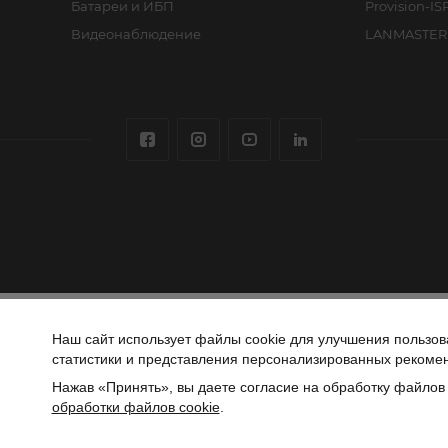
Батареи и ИБП
Provision-IS
Видеонаблюдение
LANMASTER