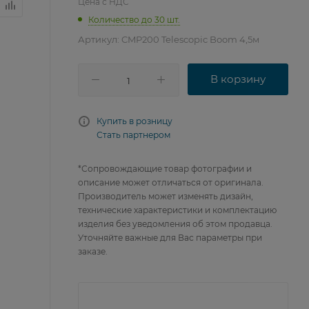
Цена с НДС
Количество до 30 шт.
Артикул:
CMP200 Telescopic Boom 4,5м
В корзину
Купить в розницу
Стать партнером
*Сопровождающие товар фотографии и
описание может отличаться от оригинала.
Производитель может изменять дизайн,
технические характеристики и комплектацию
изделия без уведомления об этом продавца.
Уточняйте важные для Вас параметры при
заказе.