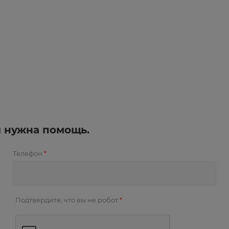
и нужна помощь.
Телефон
*
Подтвердите, что вы не робот
*