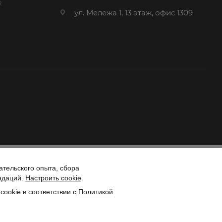
R
ул. Мележа 1, 13 этаж, офис 1309