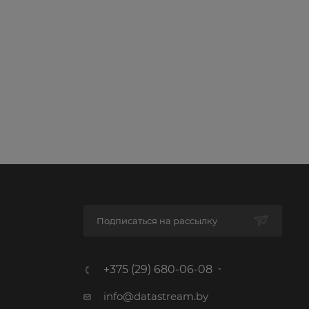
Подписаться на рассылку
+375 (29) 680-06-08
info@datastream.by