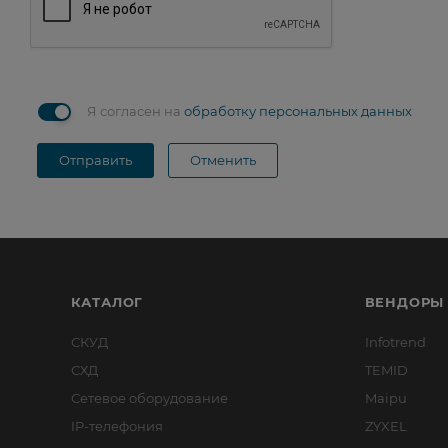
Я согласен на
обработку персональных данных
Отправить
Отменить
КАТАЛОГ
ВЕНДОРЫ
СКУД
Infotrend
СХД
TEMID
Сетевое оборудование
Maipu
IP-телефония
ZYXEL