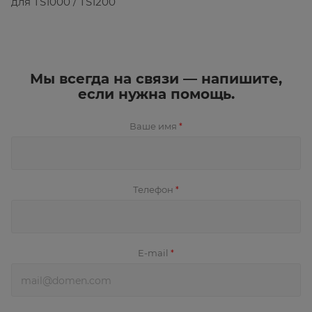
для TS1000 / TS1200
Мы всегда на связи — напишите,
если нужна помощь.
Ваше имя
*
Телефон
*
E-mail
*