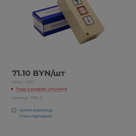
71.10
BYN
/шт
Цена с НДС
Товар в резерве, уточняйте
Артикул:
TPB-3
Купить в розницу
Стать партнером