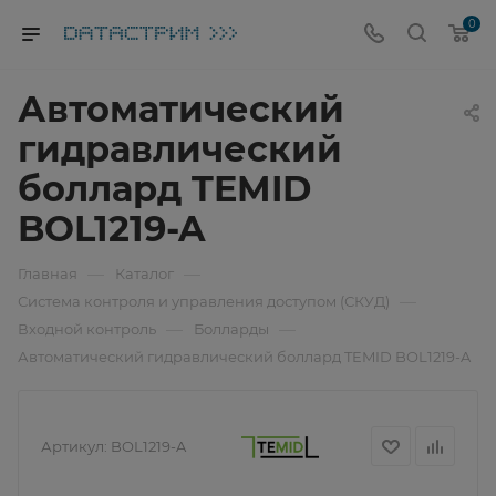
0
Автоматический
гидравлический
боллард TEMID
BOL1219-A
—
—
Главная
Каталог
—
Система контроля и управления доступом (СКУД)
—
—
Входной контроль
Болларды
Автоматический гидравлический боллард TEMID BOL1219-A
Артикул:
BOL1219-A