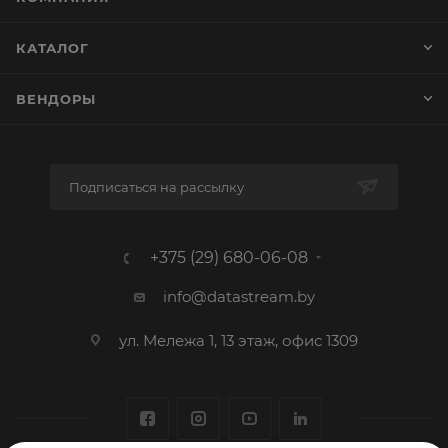
КАТАЛОГ
ВЕНДОРЫ
Подписаться на рассылку
+375 (29) 680-06-08
info@datastream.by
ул. Мележа 1, 13 этаж, офис 1309