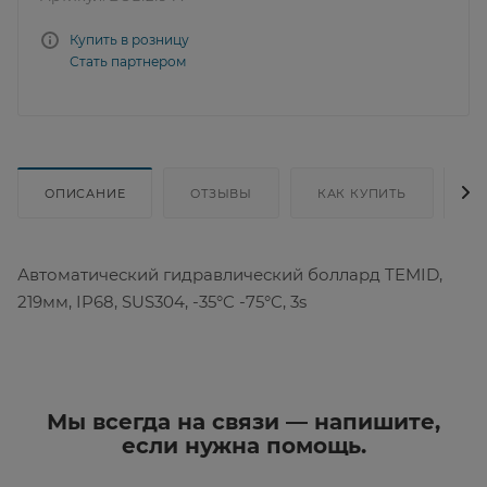
Купить в розницу
Стать партнером
ОПИСАНИЕ
ОТЗЫВЫ
КАК КУПИТЬ
Д
Автоматический гидравлический боллард TEMID,
219мм, IP68, SUS304, -35°C -75°C, 3s
Мы всегда на связи — напишите,
если нужна помощь.