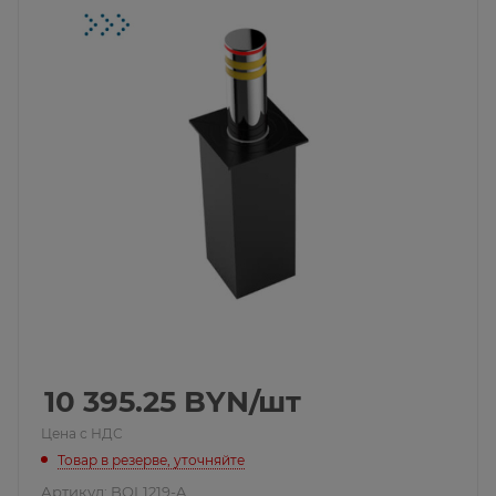
10 395.25
BYN
/шт
Цена с НДС
Товар в резерве, уточняйте
Артикул:
BOL1219-A