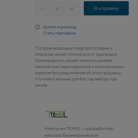
В корзину
Купить в розницу
Стать партнером
*Сопровождающие товар фотографии и
описание может отличаться от оригинала.
Производитель может изменять дизайн,
технические характеристики и комплектацию
изделия без уведомления об этом продавца.
Уточняйте важные для Вас параметры при
заказе.
Компания TEMID — разработчик
методов биометрической