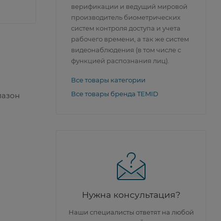
верификации и ведущий мировой
производитель биометрических
систем контроля доступа и учета
рабочего времени, а так же систем
видеонаблюдения (в том числе с
функцией распознания лиц).
Все товары категории
Все товары бренда TEMID
пазон
Нужна консультация?
Наши специалисты ответят на любой