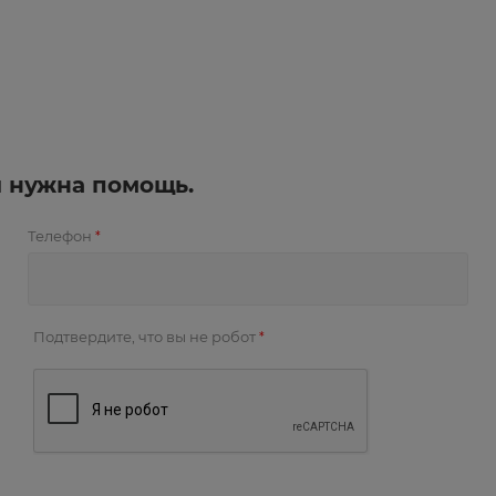
и нужна помощь.
Телефон
*
Подтвердите, что вы не робот
*