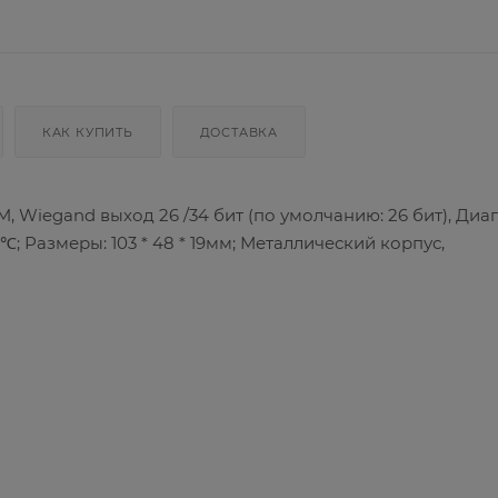
КАК КУПИТЬ
ДОСТАВКА
M, Wiegand выход 26 /34 бит (по умолчанию: 26 бит), Диа
℃; Размеры: 103 * 48 * 19мм; Металлический корпус,