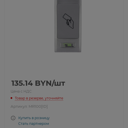
135.14
BYN
/шт
Цена с НДС
Товар в резерве, уточняйте
Артикул:
MR100[ID]
Купить в розницу
Стать партнером