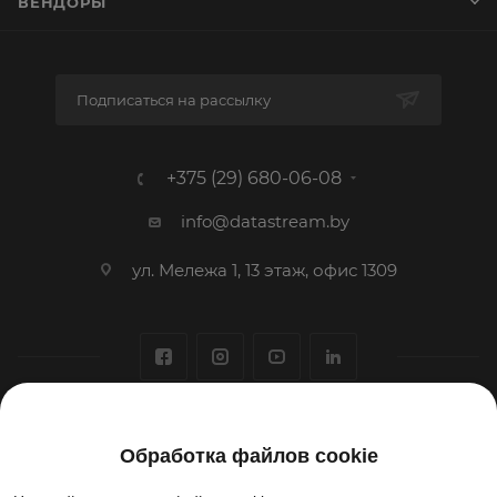
ВЕНДОРЫ
Подписаться на рассылку
+375 (29) 680-06-08
info@datastream.by
ул. Мележа 1, 13 этаж, офис 1309
1993-2026 © ООО «Датастрим ДЕП»