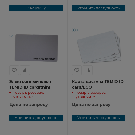
В корзину
Уточнить доступность
Электронный ключ
Карта доступа TEMID ID
TEMID ID card(thin)
card/ECO
Товар в резерве,
Товар в резерве,
уточняйте
уточняйте
Цена по запросу
Цена по запросу
Уточнить доступность
Уточнить доступность