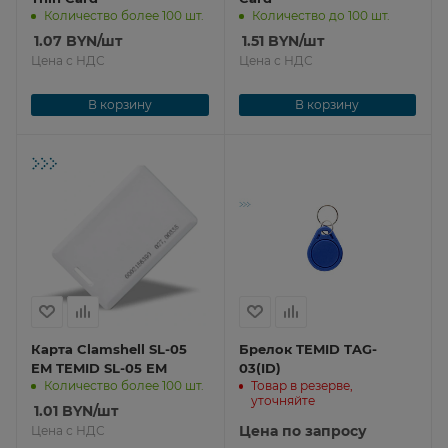
Количество более 100 шт.
Количество до 100 шт.
1.07
BYN
/шт
1.51
BYN
/шт
Цена с НДС
Цена с НДС
В корзину
В корзину
Карта Clamshell SL-05
Брелок TEMID TAG-
EM TEMID SL-05 EM
03(ID)
Количество более 100 шт.
Товар в резерве,
уточняйте
1.01
BYN
/шт
Цена по запросу
Цена с НДС