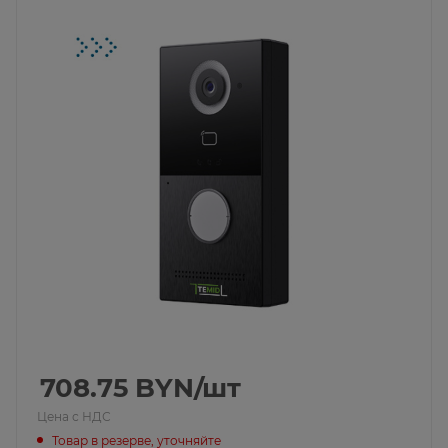
708.75
BYN
/шт
Цена с НДС
Товар в резерве, уточняйте