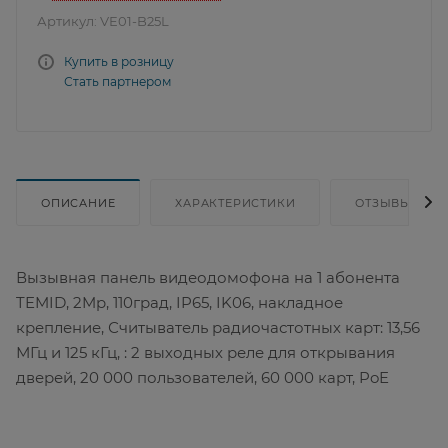
Артикул:
VE01-B25L
Купить в розницу
Стать партнером
ОПИСАНИЕ
ХАРАКТЕРИСТИКИ
ОТЗЫВЫ
Вызывная панель видеодомофона на 1 абонента
TEMID, 2Mp, 110град, IP65, IK06, накладное
крепление, Считыватель радиочастотных карт: 13,56
МГц и 125 кГц, : 2 выходных реле для открывания
дверей, 20 000 пользователей, 60 000 карт, PoE