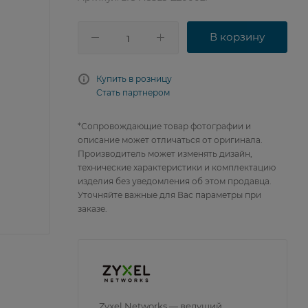
В корзину
Купить в розницу
Стать партнером
*Сопровождающие товар фотографии и
описание может отличаться от оригинала.
Производитель может изменять дизайн,
технические характеристики и комплектацию
изделия без уведомления об этом продавца.
Уточняйте важные для Вас параметры при
заказе.
Zyxel Networks — ведущий