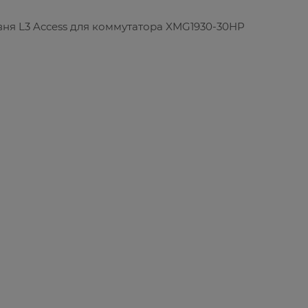
ня L3 Access для коммутатора XMG1930-30HP