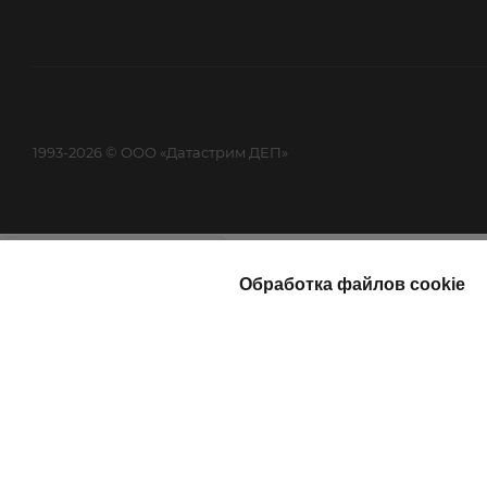
1993-2026 © ООО «Датастрим ДЕП»
Найти
Каталог