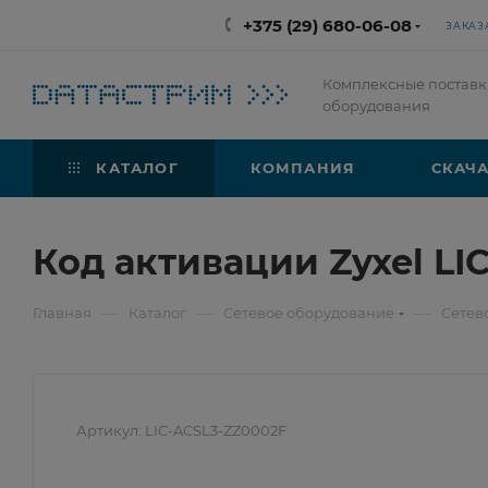
+375 (29) 680-06-08
ЗАКАЗ
Комплексные поставк
оборудования
КАТАЛОГ
КОМПАНИЯ
СКАЧА
Код активации Zyxel LI
—
—
—
Главная
Каталог
Сетевое оборудование
Сетев
Артикул:
LIC-ACSL3-ZZ0002F