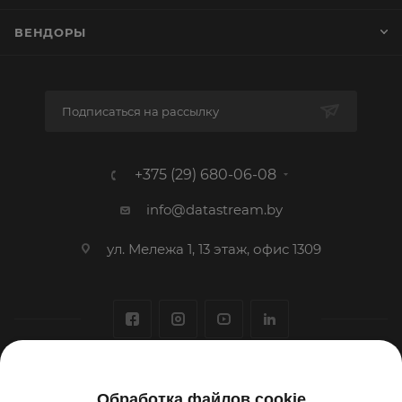
ВЕНДОРЫ
Подписаться на рассылку
+375 (29) 680-06-08
info@datastream.by
ул. Мележа 1, 13 этаж, офис 1309
1993-2026 © ООО «Датастрим ДЕП»