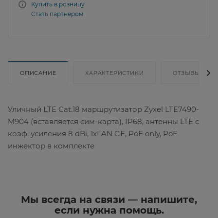
Купить в розницу
Стать партнером
ОПИСАНИЕ
ХАРАКТЕРИСТИКИ
ОТЗЫВЫ
Уличный LTE Cat.18 маршрутизатор Zyxel LTE7490-
M904 (вставляется сим-карта), IP68, антенны LTE с
коэф. усиления 8 dBi, 1xLAN GE, PoE only, PoE
инжектор в комплекте
Мы всегда на связи — напишите,
если нужна помощь.