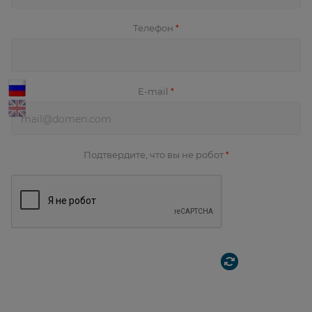
Телефон
*
E-mail
*
Подтвердите, что вы не робот
*