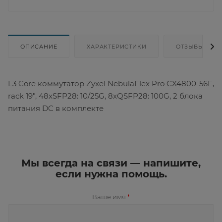
ОПИСАНИЕ
ХАРАКТЕРИСТИКИ
ОТЗЫВЫ
L3 Core коммутатор Zyxel NebulaFlex Pro CX4800-56F,
rack 19", 48xSFP28: 10/25G, 8xQSFP28: 100G, 2 блока
питания DC в комплекте
Мы всегда на связи — напишите,
если нужна помощь.
Ваше имя
*