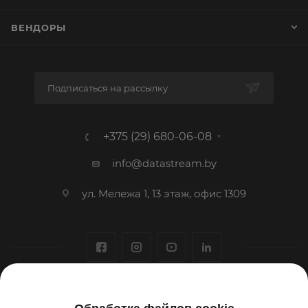
ВЕНДОРЫ
Подписаться на рассылку
+375 (29) 680-06-08
info@datastream.by
ул. Мележа 1, 13 этаж, офис 1309
1993-2026 © ООО «Датастрим ДЕП»