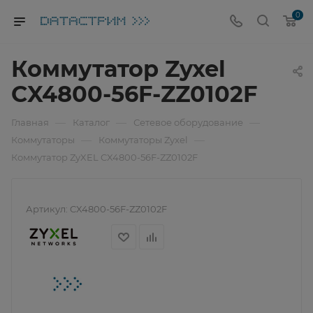
0
Коммутатор Zyxel
CX4800-56F-ZZ0102F
—
—
—
Главная
Каталог
Сетевое оборудование
—
—
Коммутаторы
Коммутаторы Zyxel
Коммутатор ZyXEL CX4800-56F-ZZ0102F
Артикул:
CX4800-56F-ZZ0102F