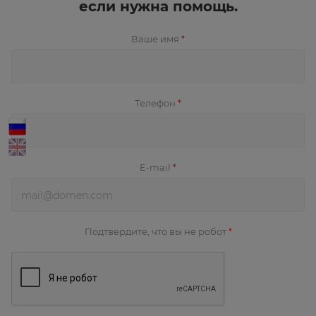
если нужна помощь.
Ваше имя
*
Телефон
*
E-mail
*
Подтвердите, что вы не робот
*