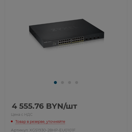
4 555.76
BYN
/шт
Цена с НДС
Товар в резерве, уточняйте
Артикул:
XGS1930-28HP-EU0101F