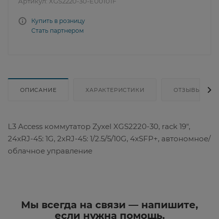
Артикул:
XGS2220-30-EU0101F
Купить в розницу
Стать партнером
ОПИСАНИЕ
ХАРАКТЕРИСТИКИ
ОТЗЫВЫ
L3 Access коммутатор Zyxel XGS2220-30, rack 19",
24xRJ-45: 1G, 2xRJ-45: 1/2.5/5/10G, 4xSFP+, автономное/
облачное управление
Мы всегда на связи — напишите,
если нужна помощь.