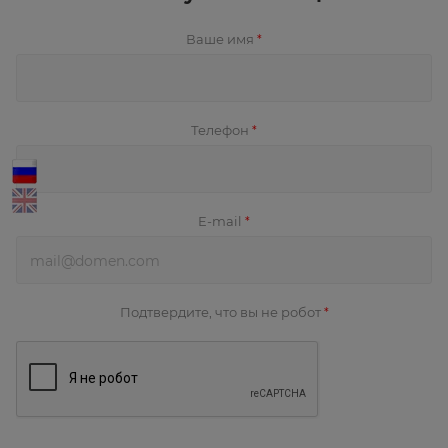
Ваше имя
*
Телефон
*
E-mail
*
Подтвердите, что вы не робот
*