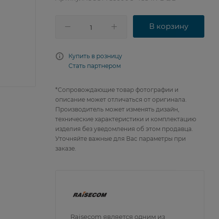
В корзину
Купить в розницу
Стать партнером
*Сопровождающие товар фотографии и
описание может отличаться от оригинала.
Производитель может изменять дизайн,
технические характеристики и комплектацию
изделия без уведомления об этом продавца.
Уточняйте важные для Вас параметры при
заказе.
Raisecom является одним из