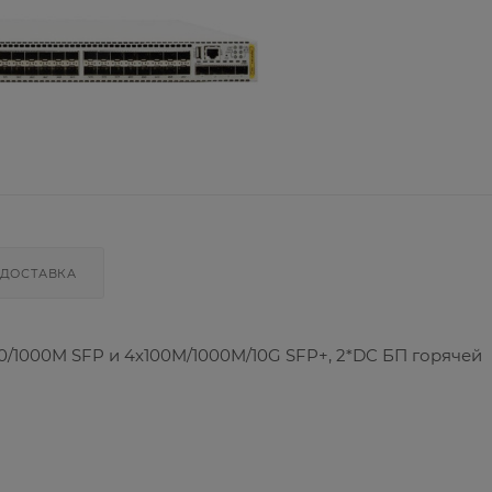
ДОСТАВКА
0/1000M SFP и 4x100M/1000M/10G SFP+, 2*DC БП горячей