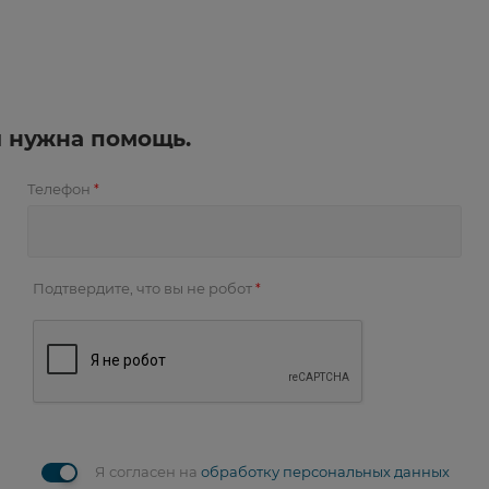
и нужна помощь.
Телефон
*
Подтвердите, что вы не робот
*
Я согласен на
обработку персональных данных