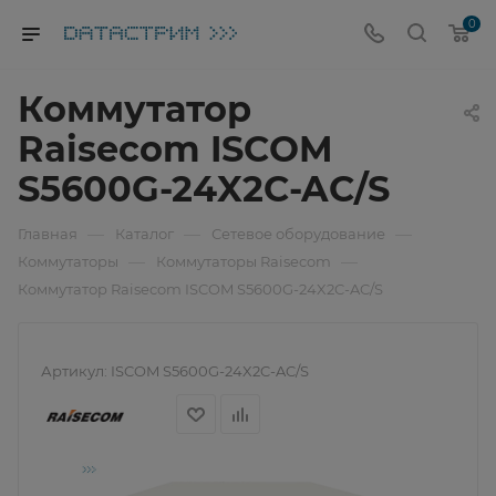
0
Коммутатор
Raisecom ISCOM
S5600G-24X2C-AC/S
—
—
—
Главная
Каталог
Сетевое оборудование
—
—
Коммутаторы
Коммутаторы Raisecom
Коммутатор Raisecom ISCOM S5600G-24X2C-AC/S
Артикул:
ISCOM S5600G-24X2C-AC/S