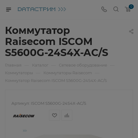
0
Коммутатор
Raisecom ISCOM
S5600G-24S4X-AC/S
—
—
—
Главная
Каталог
Сетевое оборудование
—
—
Коммутаторы
Коммутаторы Raisecom
Коммутатор Raisecom ISCOM S5600G-24S4X-AC/S
Артикул:
ISCOM S5600G-24S4X-AC/S