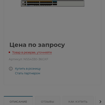
Цена по запросу
Товар в резерве, уточняйте
Артикул:
NSS4330-36GXF
Купить в розницу
Стать партнером
ОПИСАНИЕ
ОТЗЫВЫ
КАК КУПИТЬ
Д