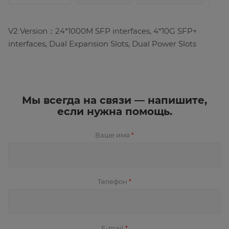
V2 Version：24*1000M SFP interfaces, 4*10G SFP+
interfaces, Dual Expansion Slots, Dual Power Slots
Мы всегда на связи — напишите,
если нужна помощь.
Ваше имя
*
Телефон
*
E-mail
*