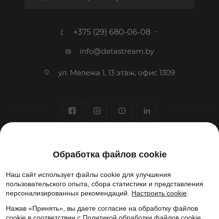
+375 (29) 680-06-08
info@datastream.by
ул. Мележа 1, 13 этаж, офис 1309
1993-2026 © ООО «Датастрим ДЕП»