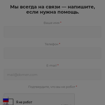
Мы всегда на связи — напишите,
если нужна помощь.
Ваше имя
*
Телефон
*
E-mail
*
Подтвердите, что вы не робот
*