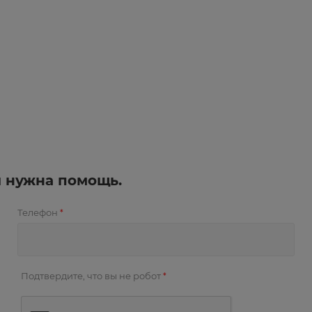
и нужна помощь.
Телефон
*
Подтвердите, что вы не робот
*