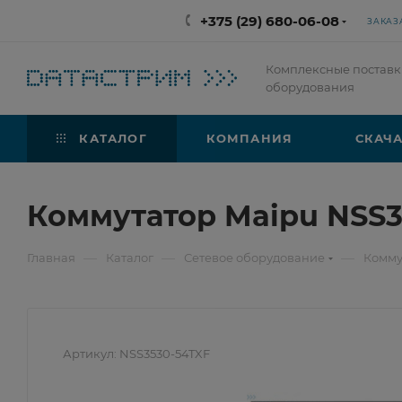
+375 (29) 680-06-08
ЗАКАЗ
Комплексные поставк
оборудования
КАТАЛОГ
КОМПАНИЯ
СКАЧА
Коммутатор Maipu NSS3
—
—
—
Главная
Каталог
Сетевое оборудование
Комму
Артикул:
NSS3530-54TXF