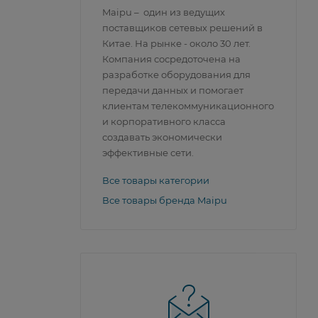
Maipu – один из ведущих
поставщиков сетевых решений в
Китае. На рынке - около 30 лет.
Компания сосредоточена на
разработке оборудования для
передачи данных и помогает
клиентам телекоммуникационного
и корпоративного класса
создавать экономически
эффективные сети.
Все товары категории
Все товары бренда Maipu