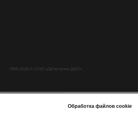
1993-2026 © ООО «Датастрим ДЕП»
Найти
Каталог