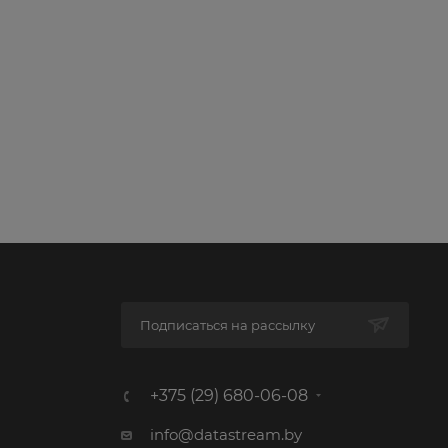
Подписаться на рассылку
+375 (29) 680-06-08
info@datastream.by