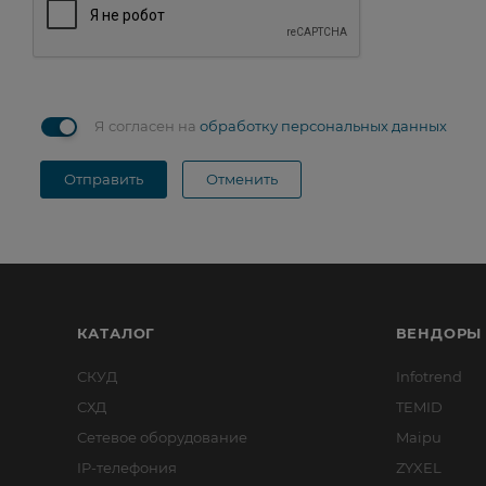
Я согласен на
обработку персональных данных
Отправить
Отменить
КАТАЛОГ
ВЕНДОРЫ
СКУД
Infotrend
СХД
TEMID
Сетевое оборудование
Maipu
IP-телефония
ZYXEL