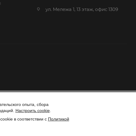
R
ул. Мележа 1, 13 этаж, офис 1309