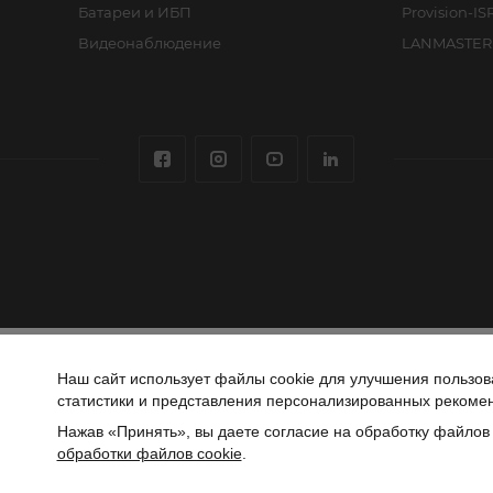
Батареи и ИБП
Provision-IS
Видеонаблюдение
LANMASTER