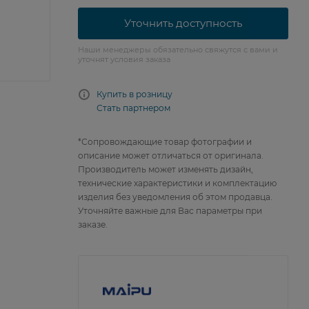
Уточнить доступность
Наши менеджеры обязательно свяжутся с вами и
уточнят условия заказа
Купить в розницу
Стать партнером
*Сопровождающие товар фотографии и
описание может отличаться от оригинала.
Производитель может изменять дизайн,
технические характеристики и комплектацию
изделия без уведомления об этом продавца.
Уточняйте важные для Вас параметры при
заказе.