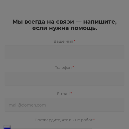
Мы всегда на связи — напишите,
если нужна помощь.
Ваше имя
*
Телефон
*
E-mail
*
Подтвердите, что вы не робот
*