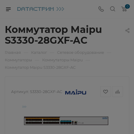
0
Коммутатор Maipu
S3330-28GXF-AC
—
—
—
Главная
Каталог
Сетевое оборудование
—
—
Коммутаторы
Коммутаторы Maipu
Коммутатор Maipu S3330-28GXF-AC
Артикул:
S3330-28GXF-AC