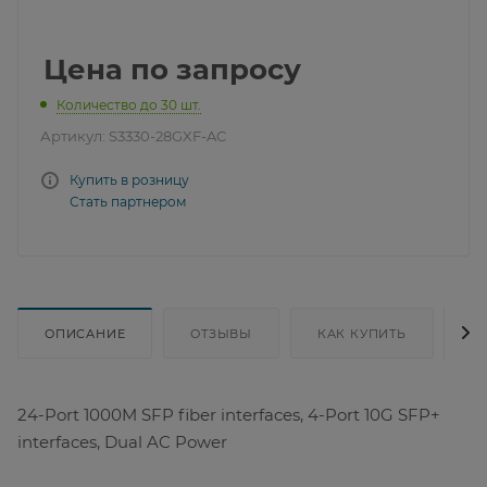
Цена по запросу
Количество до 30 шт.
Артикул:
S3330-28GXF-AC
Купить в розницу
Стать партнером
ОПИСАНИЕ
ОТЗЫВЫ
КАК КУПИТЬ
Д
24-Port 1000M SFP fiber interfaces, 4-Port 10G SFP+
interfaces, Dual AC Power