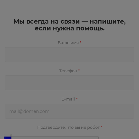
Мы всегда на связи — напишите,
если нужна помощь.
Ваше имя
*
Телефон
*
E-mail
*
Подтвердите, что вы не робот
*