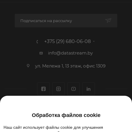
Подписаться на рассылку
+375 (29) 680-06-08
info@datastream.by
ул. Мележа 1, 13 этаж, офис 1309
1993-2026 © ООО «Датастрим ДЕП»