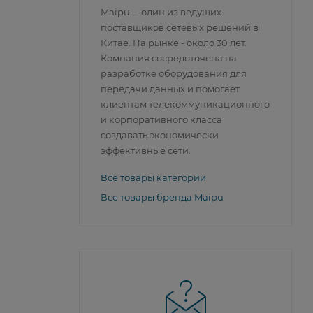
Maipu – один из ведущих
поставщиков сетевых решений в
Китае. На рынке - около 30 лет.
Компания сосредоточена на
разработке оборудования для
передачи данных и помогает
клиентам телекоммуникационного
и корпоративного класса
создавать экономически
эффективные сети.
Все товары категории
Все товары бренда Maipu