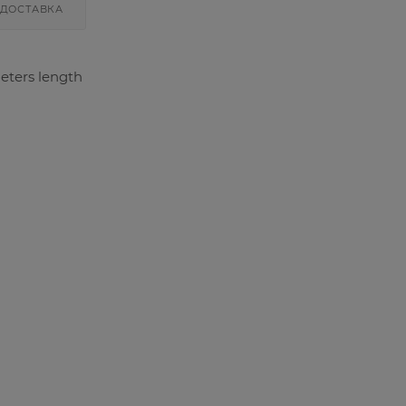
ДОСТАВКА
eters length