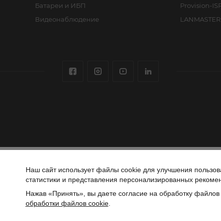
Батареи и ИБП
Provision-IS
Видеонаблюдение
LANMASTER