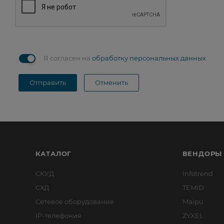
Я согласен на
обработку персональных данных
Отправить
Отменить
КАТАЛОГ
ВЕНДОРЫ
СКУД
Infotrend
СХД
TEMID
Сетевое оборудование
Maipu
IP-телефония
ZYXEL