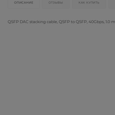
ОПИСАНИЕ
ОТЗЫВЫ
КАК КУПИТЬ
QSFP DAC stacking cable, QSFP to QSFP, 40Gbps, 1.0 m