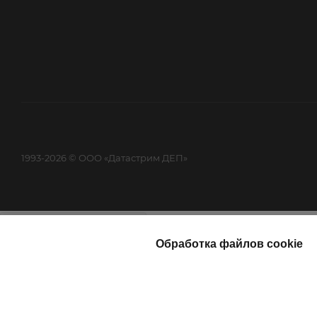
1993-2026 © ООО «Датастрим ДЕП»
Найти
Каталог