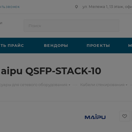
ул. Мележа 1, 13 этаж, оф
АТЬ ЗВОНОК
и
ТЬ ПРАЙС
ВЕНДОРЫ
ПРОЕКТЫ
М
aipu QSFP-STACK-10
—
суары для сетевого оборудования
Кабели стекирования