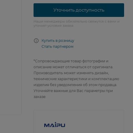
Уточнить доступность
Наши менеджеры обязательно свяжутся с вами и
уточнят условия заказа
Купить в розницу
Стать партнером
*Сопровождающие товар фотографии и
описание может отличаться от оригинала.
Производитель может изменять дизайн,
технические характеристики и комплектацию
изделия без уведомления об этом продавца.
Уточняйте важные для Вас параметры при
заказе.