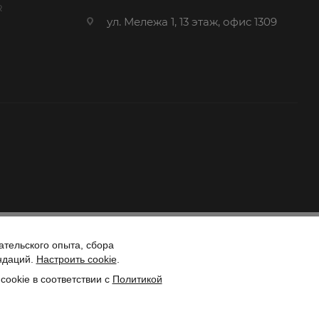
R
ул. Мележа 1, 13 этаж, офис 1309