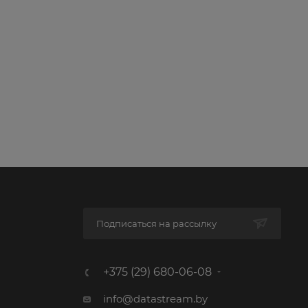
Подписаться на рассылку
+375 (29) 680-06-08
info@datastream.by