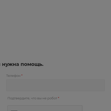
и нужна помощь.
Телефон
*
Подтвердите, что вы не робот
*