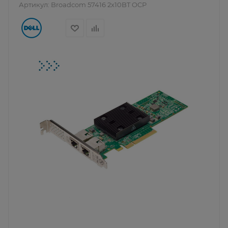
Артикул:
Broadcom 57416 2x10BT OCP