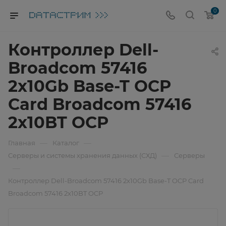
0
Контроллер Dell-
Broadcom 57416
2x10Gb Base-T OCP
Card Broadcom 57416
2x10BT OCP
—
—
Главная
Каталог
—
Серверы и системы хранения данных (СХД)
Серверы
—
Контроллер Dell-Broadcom 57416 2x10Gb Base-T OCP Card
Broadcom 57416 2x10BT OCP