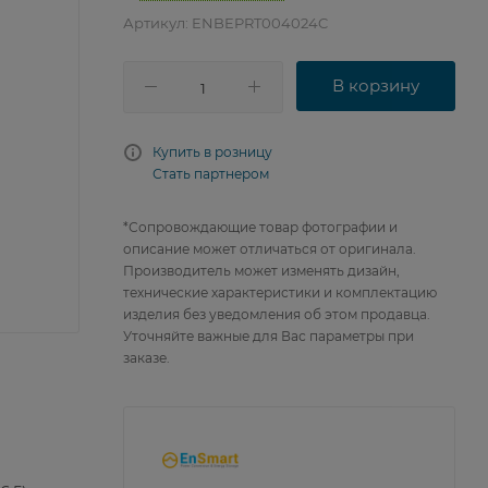
Артикул:
ENBEPRT004024C
В корзину
Купить в розницу
Стать партнером
*Сопровождающие товар фотографии и
описание может отличаться от оригинала.
Производитель может изменять дизайн,
технические характеристики и комплектацию
изделия без уведомления об этом продавца.
Уточняйте важные для Вас параметры при
заказе.