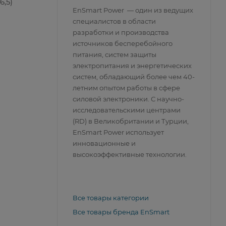
6,5)
EnSmart Power — один из ведущих
специалистов в области
разработки и производства
источников бесперебойного
питания, систем защиты
электропитания и энергетических
систем, обладающий более чем 40-
летним опытом работы в сфере
силовой электроники. С научно-
исследовательскими центрами
(RD) в Великобритании и Турции,
EnSmart Power использует
инновационные и
высокоэффективные технологии.
Все товары категории
Все товары бренда EnSmart