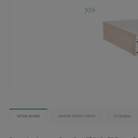
ОПИСАНИЕ
ХАРАКТЕРИСТИКИ
ОТЗЫВЫ