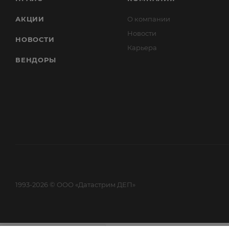
АКЦИИ
О компании
Новости
НОВОСТИ
Карьера
ВЕНДОРЫ
1993-2026 © ООО «Датастрим ДЕП»