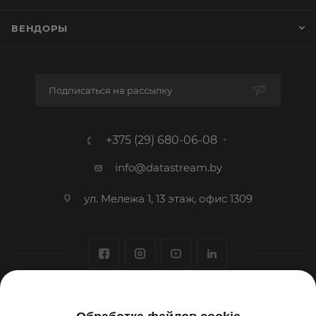
ВЕНДОРЫ
Подписаться на рассылку
+375 (29) 680-06-08
info@datastream.by
ул. Мележа 1, 13 этаж, офис 1309
1993-2026 © ООО «Датастрим ДЕП»