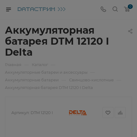
0
Аккумуляторная
батарея DTM 12120 I
Delta
—
—
Главная
Каталог
—
Аккумуляторные батареи и аксессуары
—
—
Аккумуляторные батареи
Свинцово-кислотные
Аккумуляторная батарея DTM 12120 I Delta
Артикул:
DTM 12120 I