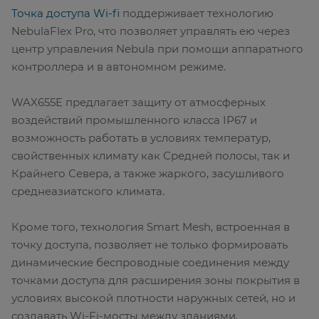
Точка доступа Wi-fi
поддерживает технологию
NebulaFlex Pro, что позволяет управлять ею через
центр управления Nebula при помощи аппаратного
контроллера и в автономном режиме.
WAX655E предлагает защиту от атмосферных
воздействий промышленного класса IP67 и
возможность работать в условиях температур,
свойственных климату как Средней полосы, так и
Крайнего Севера, а также жаркого, засушливого
среднеазиатского климата.
Кроме того, технология Smart Mesh, встроенная в
точку доступа, позволяет не только формировать
динамические беспроводные соединения между
точками доступа для расширения зоны покрытия в
условиях высокой плотности наружных сетей, но и
создавать Wi-Fi-мосты между зданиями.