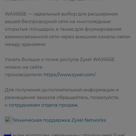
WAX655E — идеальный выбор для расширения
вашей беспроводной сети на многолюдные
открытые площадки, а также для формирования
взаимосвязанной сети через внешние каналы связи
между зданиями.
Узнать больше о точке доступа Zyxel WAX655E
можно на сайте
производителя:
https://www.zyxel.com/
Для получения дополнительной информации и
размещения заказов обращайтесь, пожалуйста,
к
сотрудникам отдела продаж
.
Техническая поддержка Zyxel Networks
По всем вопросам, связанным с продукцией Zyxel,