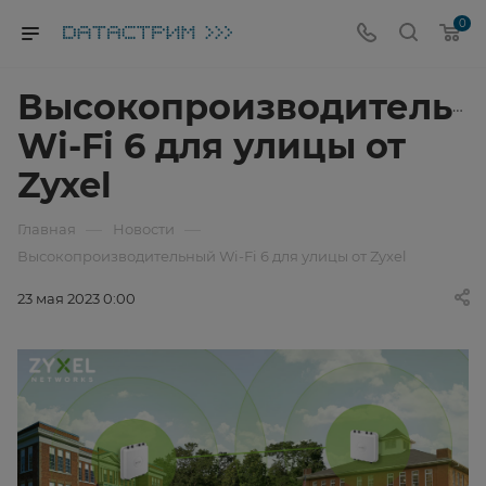
0
Высокопроизводительн
Wi-Fi 6 для улицы от
Zyxel
—
—
Главная
Новости
Высокопроизводительный Wi-Fi 6 для улицы от Zyxel
23 мая 2023 0:00