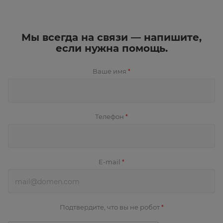
Мы всегда на связи — напишите,
если нужна помощь.
Ваше имя
*
Телефон
*
E-mail
*
Подтвердите, что вы не робот
*