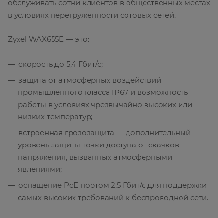
обслуживать сотни клиентов в общественных местах
в условиях перегруженности сотовых сетей.
Zyxel WAX655E — это:
скорость до 5,4 Гбит/с;
защита от атмосферных воздействий
промышленного класса IP67 и возможность
работы в условиях чрезвычайно высоких или
низких температур;
встроенная грозозащита — дополнительный
уровень защиты точки доступа от скачков
напряжения, вызванных атмосферными
явлениями;
оснащение PoE портом 2,5 Гбит/с для поддержки
самых высоких требований к беспроводной сети.