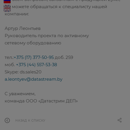
вы можете обращаться к специалисту нашей
компании:
Артур Леонтьев
Руководитель проекта по активному
сетевому оборудованию
тел.:
+375 (17) 377-50-95
доб. 259
моб.
+375 (44) 557-53-38
Skype: ds.sales20
a.leontyev@datastream.by
C уважением,
команда ООО «Датастрим ДЕП»
НАЗАД К СПИСКУ