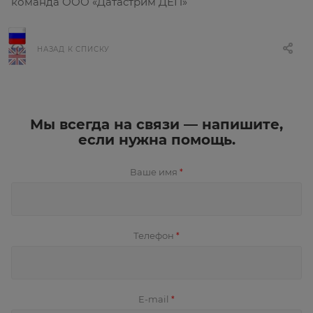
команда ООО «Датастрим ДЕП»
НАЗАД К СПИСКУ
Мы всегда на связи — напишите,
если нужна помощь.
Ваше имя
*
Телефон
*
E-mail
*