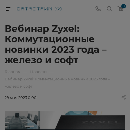
0
Вебинар Zyxel:
Коммутационные
новинки 2023 года –
железо и софт
—
—
Главная
Новости
Вебинар Zyxel: Коммутационные новинки 2023 года –
железо и софт
29 мая 2023 0:00