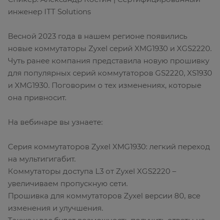
инженер ITT Solutions
Весной 2023 года в нашем регионе появились
новые коммутаторы Zyxel серий XMG1930 и XGS2220.
Чуть ранее компания представила новую прошивку
для популярных серий коммутаторов GS2220, XS1930
и XMG1930. Поговорим о тех изменениях, которые
она привносит.
На вебинаре вы узнаете:
Серия коммутаторов Zyxel XMG1930: легкий переход
на мультигигабит.
Коммутаторы доступа L3 от Zyxel XGS2220 –
увеличиваем пропускную сети.
Прошивка для коммутаторов Zyxel версии 80, все
изменения и улучшения.