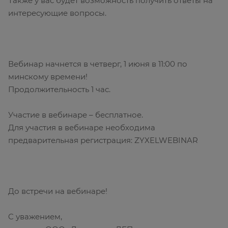
Также у вас будет возможность получить ответы на
интересующие вопросы.
Вебинар начнется в четверг, 1 июня в 11:00 по
минскому времени!
Продолжительность 1 час.
Участие в вебинаре – бесплатное.
Для участия в вебинаре необходима
предварительная регистрация: ZYXELWEBINAR
До встречи на вебинаре!
C уважением,