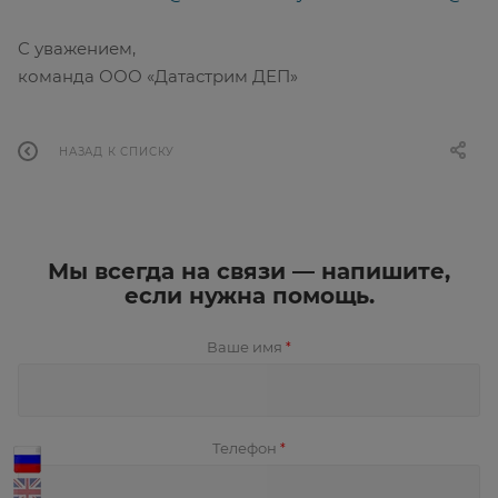
C уважением,
команда ООО «Датастрим ДЕП»
НАЗАД К СПИСКУ
Мы всегда на связи — напишите,
если нужна помощь.
Ваше имя
*
Телефон
*