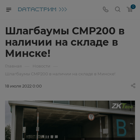
0
Шлагбаумы CMP200 в
наличии на складе в
Минске!
—
—
Главная
Новости
Шлагбаумы CMP200 в наличии на складе в Минске!
18 июля 2022 0:00