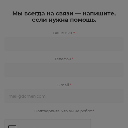
Мы всегда на связи — напишите,
если нужна помощь.
Ваше имя
*
Телефон
*
E-mail
*
Подтвердите, что вы не робот
*