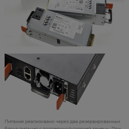
Питание реализовано через два резервированных
блока питания с поддержкой горячей замены. При