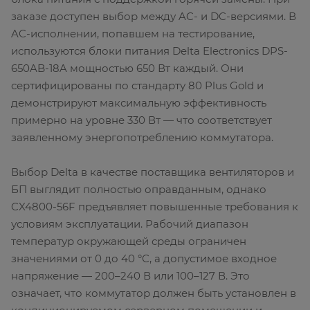
заказе доступен выбор между AC- и DC-версиями. В
AC-исполнении, попавшем на тестирование,
используются блоки питания Delta Electronics DPS-
650AB-18A мощностью 650 Вт каждый. Они
сертифицированы по стандарту 80 Plus Gold и
демонстрируют максимальную эффективность
примерно на уровне 330 Вт — что соответствует
заявленному энергопотреблению коммутатора.
Выбор Delta в качестве поставщика вентиляторов и
БП выглядит полностью оправданным, однако
CX4800-56F предъявляет повышенные требования к
условиям эксплуатации. Рабочий диапазон
температур окружающей среды ограничен
значениями от 0 до 40 °C, а допустимое входное
напряжение — 200–240 В или 100–127 В. Это
означает, что коммутатор должен быть установлен в