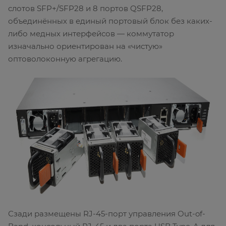
слотов SFP+/SFP28 и 8 портов QSFP28,
объединённых в единый портовый блок без каких-
либо медных интерфейсов — коммутатор
изначально ориентирован на «чистую»
оптоволоконную агрегацию.
Сзади размещены RJ-45-порт управления Out-of-