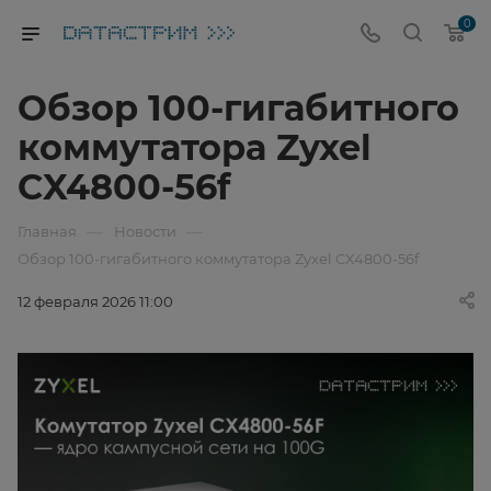
0
Обзор 100-гигабитного
коммутатора Zyxel
CX4800-56f
—
—
Главная
Новости
Обзор 100-гигабитного коммутатора Zyxel CX4800-56f
12 февраля 2026 11:00