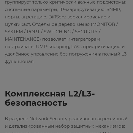
группирует только критически важные подсистемы:
системные параметры, IP-маршрутизацию, SNMP,
порты, агрегацию, DiffServ, зеркалирование и
мультикаст. Отдельное дерево меню (MONITOR /
SYSTEM / PORT / SWITCHING / SECURITY /
MAINTENANCE) позволяет интеграторам
настраивать IGMP-snooping, LAG, приоритизацию и
удалённое управление без погружения в полный L3-
функционал.
Комплексная L2/L3-
безопасность
В разделе Network Security реализован агрессивный
и детализированный набор защитных механизмов: