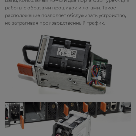
Band, консольный RJ-45 и два порта USB Type-A для
работы с образами прошивок и логами. Такое
расположение позволяет обслуживать устройство,
не затрагивая производственный трафик.