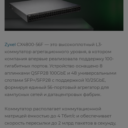
Zyxel
CX4800-56F — это высокоплотный L3-
коммутатор агрегационного уровня, в котором
компания впервые реализовала поддержку 100-
гигабитных портов. Устройство оснащено 8
аплинками QSFP28 100GbE и 48 универсальными
слотами SFP+/SFP28 с поддержкой 10/25GbE,
формируя единый 56-портовый агрегатор для
кампусных сетей и датацентровых фабрик.
Коммутатор располагает коммутационной
матрицей ёмкостью до 4 Тбит/с и обеспечивает
скорость пересылки до 2 млрд пакетов в секунду,