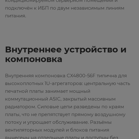
кондиционируемом серверном помещении и
подключён к ИБП по двум независимым линиям
питания.
Внутреннее устройство и
компоновка
Внутренняя компоновка CX4800-56F типична для
высокоплотных 1U-агрегаторов: центральную часть
печатной платы занимает мощный
коммутационный ASIC, закрытый массивным
радиатором. Силовые цепи разведены по краям
платы, что не препятствует прямому воздушному
потоку и упрощает обслуживание. Разъёмы
вентиляторных модулей и блоков питания
вынесены на отдельные платы и доступны без