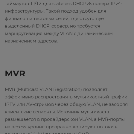
таймаутов T1/T2 для stateless DHCPv6 поверх IPv4-
инфраструктуры. Такой подход удобен для
филиалов и тестовых сетей, где отсутствует
выделенный DHCP-сервер, но требуется
маршрутизация между VLAN с динамическим
назначением адресов.
MVR
MVR (Multicast VLAN Registration) позволяет
эффективно распространять мультикастный трафик
IPTV или AV-стримов через общую VLAN, не засоряя
клиентские сегменты. Источник мультикаста
размещается в провайдерской VLAN, а MVR-порты
на access-уровне прозрачно копируют потоки в