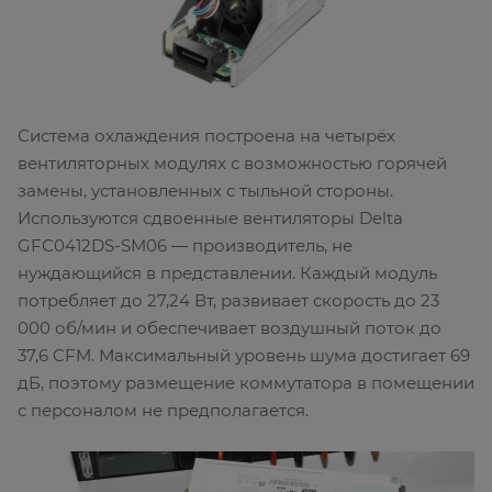
Система охлаждения построена на четырёх
вентиляторных модулях с возможностью горячей
замены, установленных с тыльной стороны.
Используются сдвоенные вентиляторы Delta
GFC0412DS-SM06 — производитель, не
нуждающийся в представлении. Каждый модуль
потребляет до 27,24 Вт, развивает скорость до 23
000 об/мин и обеспечивает воздушный поток до
37,6 CFM. Максимальный уровень шума достигает 69
дБ, поэтому размещение коммутатора в помещении
с персоналом не предполагается.