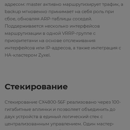
адресом: master активно маршрутизирует трафик, а
backup мгновенно принимает на себя роль при
сбое, обновляя ARP-таблицы соседей.
Поддерживается несколько интерфейсов
маршрутизации в одной VRRP-группе с
приоритетами на основе отслеживания
интерфейсов или IP-адресов, а также интеграция с
HA-кластером Zyxel.
Стекирование
Стекирование CX4800-56F реализовано через 100-
гигабитные аплинки и позволяет объединить до
двух устройств в единый логический стек с
централизованным управлением. Один мастер-