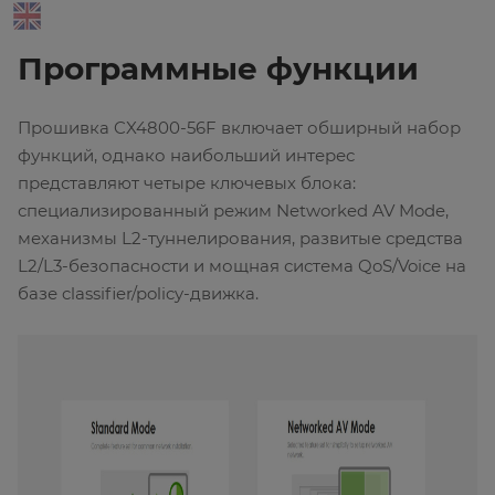
Программные функции
Прошивка CX4800-56F включает обширный набор
функций, однако наибольший интерес
представляют четыре ключевых блока:
специализированный режим Networked AV Mode,
механизмы L2-туннелирования, развитые средства
L2/L3-безопасности и мощная система QoS/Voice на
базе classifier/policy-движка.