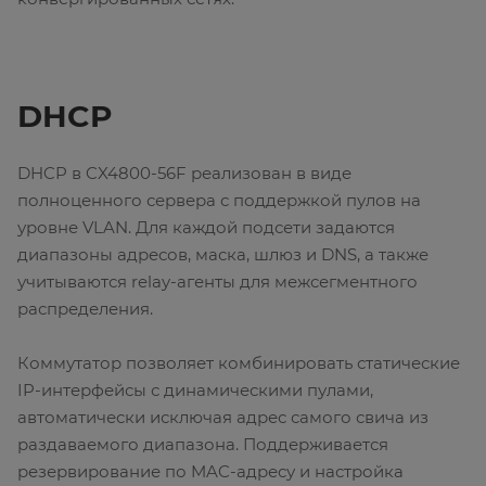
DHCP
DHCP в CX4800-56F реализован в виде
полноценного сервера с поддержкой пулов на
уровне VLAN. Для каждой подсети задаются
диапазоны адресов, маска, шлюз и DNS, а также
учитываются relay-агенты для межсегментного
распределения.
Коммутатор позволяет комбинировать статические
IP-интерфейсы с динамическими пулами,
автоматически исключая адрес самого свича из
раздаваемого диапазона. Поддерживается
резервирование по MAC-адресу и настройка