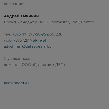
компании:
Андрей Тычинин
Бренд-менеджер ЦМО, Lanmaster, TWT, Conteg
тел.:
+375 (17) 377-50-95
доб. 238
моб.
+375 (29) 761-14-61
a.tychinin@datastream.by
C уважением,
команда ООО «Датастрим ДЕП»
все новости »