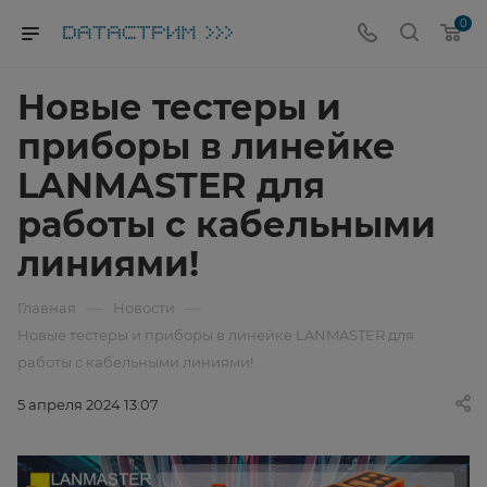
0
Новые тестеры и
приборы в линейке
LANMASTER для
работы с кабельными
линиями!
—
—
Главная
Новости
Новые тестеры и приборы в линейке LANMASTER для
работы с кабельными линиями!
5 апреля 2024 13:07