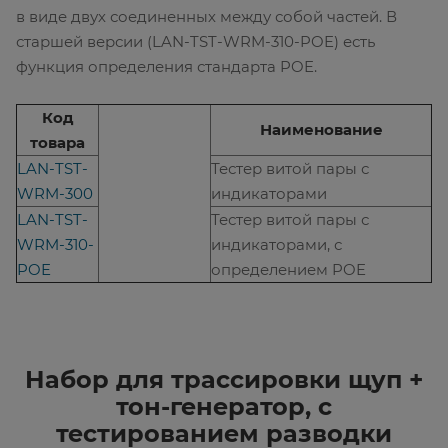
в виде двух соединенных между собой частей. В
старшей версии (LAN-TST-WRM-310-POE) есть
функция определения стандарта POE.
Код
Наименование
товара
LAN-TST-
Тестер витой пары с
WRM-300
индикаторами
LAN-TST-
Тестер витой пары с
WRM-310-
индикаторами, с
POE
определением POE
Набор для трассировки щуп +
тон-генератор, с
тестированием разводки