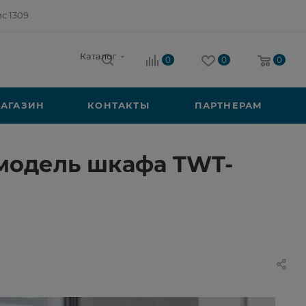
ис 1309
Каталог
0
0
0
АГАЗИН
КОНТАКТЫ
ПАРТНЕРАМ
 модель шкафа TWT-