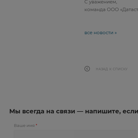
C уважением,
команда ООО «Датас
все новости »
НАЗАД К СПИСКУ
Мы всегда на связи — напишите, есл
Ваше имя
*