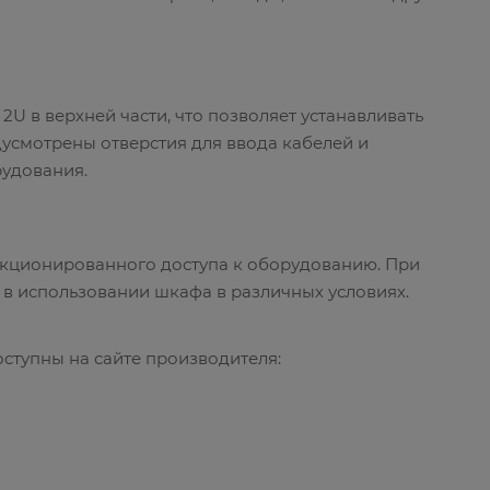
в верхней части, что позволяет устанавливать
дусмотрены отверстия для ввода кабелей и
рудования.
кционированного доступа к оборудованию. При
 в использовании шкафа в различных условиях.
тупны на сайте производителя: