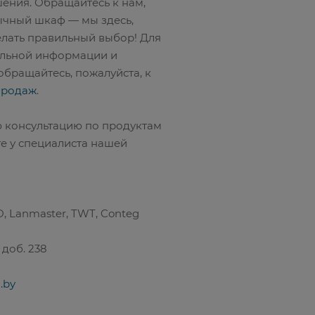
ения. Обращайтесь к нам,
ычный шкаф — мы здесь,
елать правильный выбор! Для
ельной информации и
бращайтесь, пожалуйста, к
продаж
.
ю консультацию по продуктам
 у специалиста нашей
 Lanmaster, TWT, Conteg
доб. 238
.by