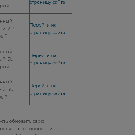
страницу сайта
ерый
енный
Перейти на
ый, 2U
страницу сайта
рый
енный
Перейти на
ый, 5U
страницу сайта
ерый
енный
Перейти на
ый, 5U
страницу сайта
рый
ость обновить свою
мощью этого инновационного