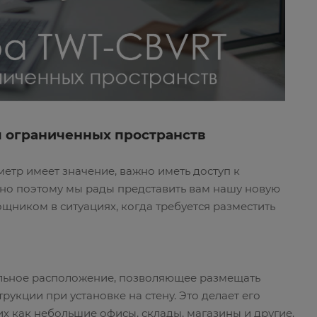
 ограниченных пространств
етр имеет значение, важно иметь доступ к
о поэтому мы рады представить вам нашу новую
щником в ситуациях, когда требуется разместить
альное расположение, позволяющее размещать
укции при установке на стену. Это делает его
 как небольшие офисы, склады, магазины и другие.