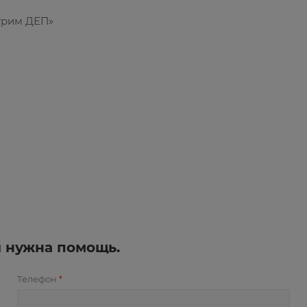
трим ДЕП»
и нужна помощь.
Телефон
*