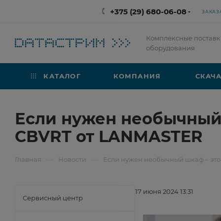
+375 (29) 680-06-08
ЗАКАЗ
Комплексные поставк
оборудования
КАТАЛОГ
КОМПАНИЯ
СКАЧА
Если нужен необычный 
CBVRT от LANMASTER
—
—
Главная
Новости
Если нужен необычный шкаф – это
17 июня 2024 13:31
Сервисный центр