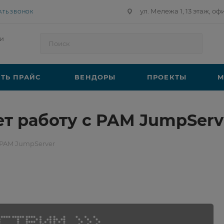
ул. Мележа 1, 13 этаж, оф
АТЬ ЗВОНОК
и
ТЬ ПРАЙС
ВЕНДОРЫ
ПРОЕКТЫ
М
т работу с PAM JumpServ
 PAM JumpServer