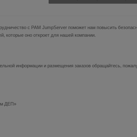
трудничество с PAM JumpServer поможет нам повысить безопас
й, которые оно откроет для нашей компании.
ельной информации и размещения заказов обращайтесь, пожалу
им ДЕП»