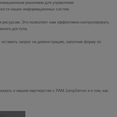
инновационным решением для управления
вности наших информационных систем.
м ресурсам. Это позволяет нам эффективно контролировать
анного доступа.
оставить запрос на демонстрацию, заполнив форму по
казать о нашем партнерстве с PAM JumpServer и о том, как
er