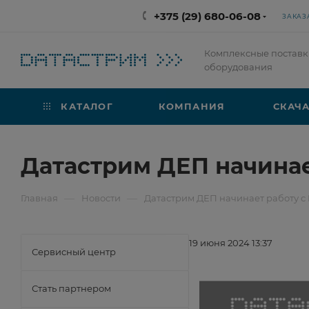
+375 (29) 680-06-08
ЗАКАЗ
Комплексные поставк
оборудования
КАТАЛОГ
КОМПАНИЯ
СКАЧА
Датастрим ДЕП начинае
—
—
Главная
Новости
Датастрим ДЕП начинает работу с
19 июня 2024 13:37
Сервисный центр
Стать партнером