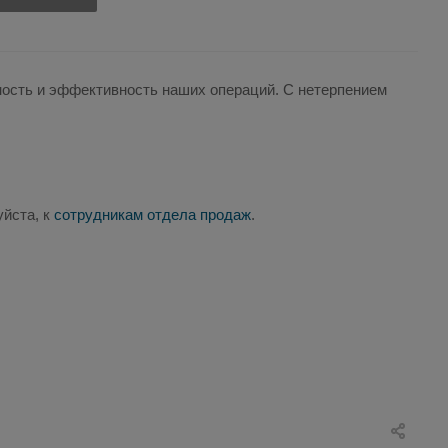
ность и эффективность наших операций. С нетерпением
йста, к
сотрудникам отдела продаж
.