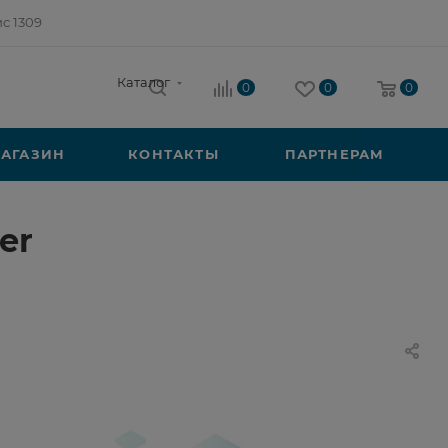
ис 1309
Каталог
0
0
0
АГАЗИН
КОНТАКТЫ
ПАРТНЕРАМ
er