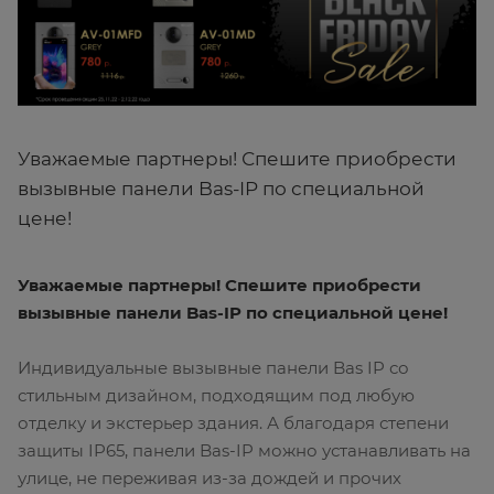
Уважаемые партнеры! Спешите приобрести
вызывные панели Bas-IP по специальной
цене!
Уважаемые партнеры! Спешите приобрести
вызывные панели Bas-IP по специальной цене!
Индивидуальные вызывные панели Bas IP со
стильным дизайном, подходящим под любую
отделку и экстерьер здания. А благодаря степени
защиты IP65, панели Bas-IP можно устанавливать на
улице, не переживая из-за дождей и прочих