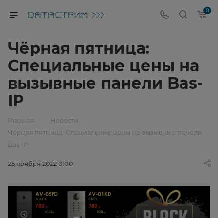
0
Чёрная пятница:
Специальные цены на
вызывные панели Bas-
IP
—
—
Главная
Новости
Чёрная пятница: Специальные цены на вызывные панели
Bas-IP
25 ноября 2022 0:00