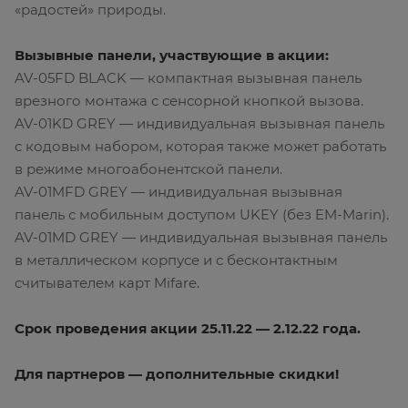
«радостей» природы.
Вызывные панели, участвующие в акции:
AV-05FD BLACK — компактная вызывная панель
врезного монтажа с сенсорной кнопкой вызова.
AV-01KD GREY — индивидуальная вызывная панель
с кодовым набором, которая также может работать
в режиме многоабонентской панели.
AV-01MFD GREY — индивидуальная вызывная
панель с мобильным доступом UKEY (без EM-Marin).
AV-01MD GREY — индивидуальная вызывная панель
в металлическом корпусе и с бесконтактным
считывателем карт Mifare.
Срок проведения акции 25.11.22 — 2.12.22 года.
Для партнеров — дополнительные скидки!