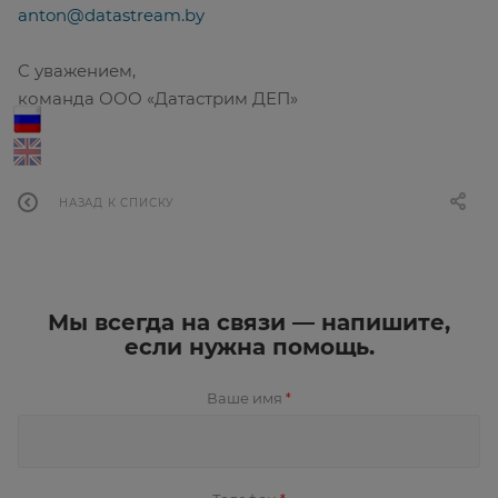
anton@datastream.by
C уважением,
команда ООО «Датастрим ДЕП»
НАЗАД К СПИСКУ
Мы всегда на связи — напишите,
если нужна помощь.
Ваше имя
*