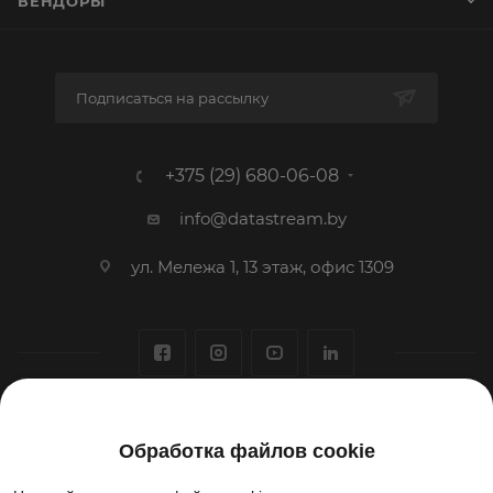
ВЕНДОРЫ
Подписаться на рассылку
+375 (29) 680-06-08
info@datastream.by
ул. Мележа 1, 13 этаж, офис 1309
1993-2026 © ООО «Датастрим ДЕП»