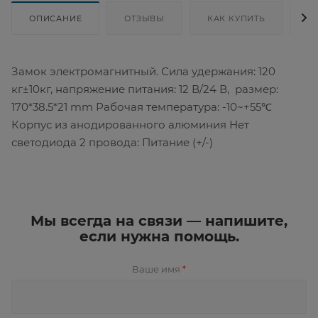
ОПИСАНИЕ
ОТЗЫВЫ
КАК КУПИТЬ
Д
Замок электромагнитный. Сила удержания: 120
кг±10кг, напряжение питания: 12 В/24 В, размер:
170*38.5*21 mm Рабочая температура: -10~+55℃
Корпус из анодированного алюминия Нет
светодиода 2 провода: Питание (+/-)
Мы всегда на связи — напишите,
если нужна помощь.
Ваше имя
*