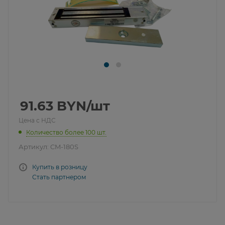
91.63
BYN
/шт
Цена с НДС
Количество более 100 шт.
Артикул:
CM-180S
Купить в розницу
Стать партнером