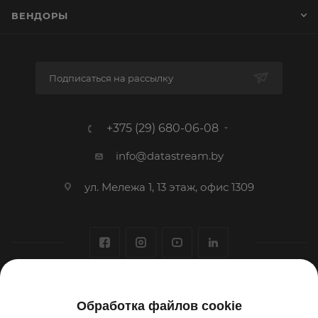
ВЕНДОРЫ
Подписаться на рассылку
+375 (29) 680-06-08
info@datastream.by
ул. Мележа 1, 13 этаж, офис 1309
1993-2026 © ООО «Датастрим ДЕП»