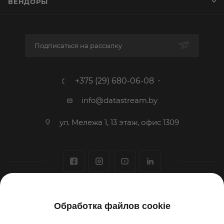
ВЕНДОРЫ
Подписаться на рассылку
+375 (29) 680-06-08
info@datastream.by
ул. Мележа 1, 13 этаж, офис 1309
1993-2026 © ООО «Датастрим ДЕП»