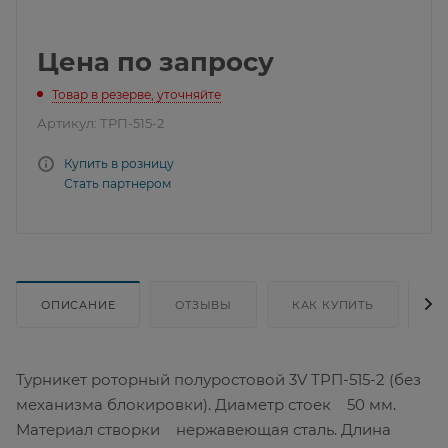
Цена по запросу
Товар в резерве, уточняйте
Артикул:
ТРП-515-2
Купить в розницу
Стать партнером
ОПИСАНИЕ
ОТЗЫВЫ
КАК КУПИТЬ
Д
Турникет роторный полуростовой 3V ТРП-515-2 (без
механизма блокировки). Диаметр стоек 50 мм.
Материал створки нержавеющая сталь. Длина