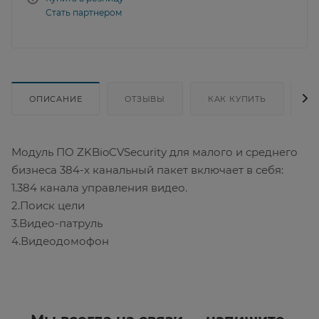
Стать партнером
ОПИСАНИЕ
ОТЗЫВЫ
КАК КУПИТЬ
Д
Модуль ПО ZKBioCVSecurity для малого и среднего
бизнеса 384-х канальный пакет включает в себя:
1.384 канала управления видео.
2.Поиск цели
3.Видео-патруль
4.Видеодомофон