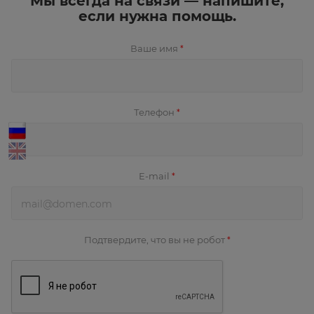
Мы всегда на связи — напишите,
если нужна помощь.
Ваше имя
*
Телефон
*
E-mail
*
Подтвердите, что вы не робот
*