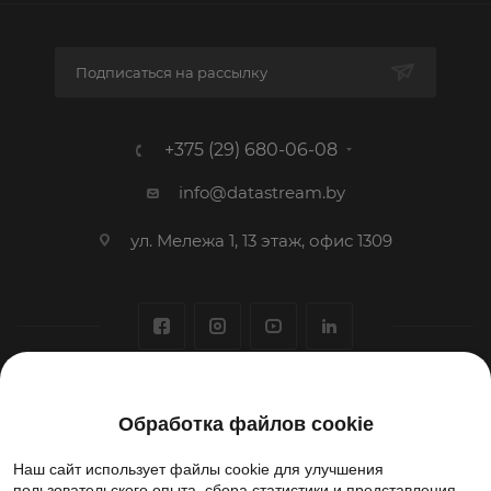
Подписаться на рассылку
+375 (29) 680-06-08
info@datastream.by
ул. Мележа 1, 13 этаж, офис 1309
1993-2026 © ООО «Датастрим ДЕП»