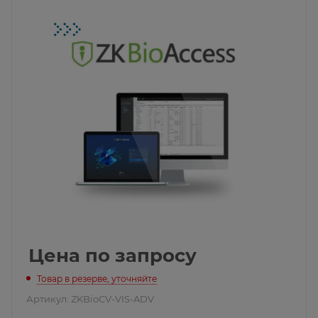
Цена по запросу
Товар в резерве, уточняйте
Артикул:
ZKBioCV-VIS-ADV