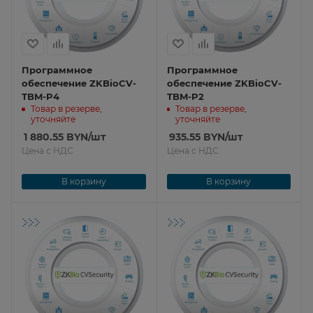
Программное
Программное
обеспечение ZKBioCV-
обеспечение ZKBioCV-
TBM-P4
TBM-P2
Товар в резерве,
Товар в резерве,
уточняйте
уточняйте
1 880.55
BYN
/шт
935.55
BYN
/шт
Цена с НДС
Цена с НДС
В корзину
В корзину