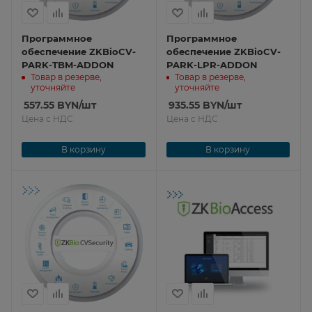
Программное
Программное
обеспечение ZKBioCV-
обеспечение ZKBioCV-
PARK-TBM-ADDON
PARK-LPR-ADDON
Товар в резерве,
Товар в резерве,
уточняйте
уточняйте
557.55
BYN
/шт
935.55
BYN
/шт
Цена с НДС
Цена с НДС
В корзину
В корзину