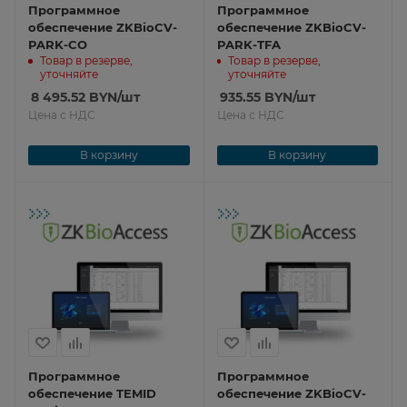
Программное
Программное
обеспечение ZKBioCV-
обеспечение ZKBioCV-
PARK-CO
PARK-TFA
Товар в резерве,
Товар в резерве,
уточняйте
уточняйте
8 495.52
BYN
/шт
935.55
BYN
/шт
Цена с НДС
Цена с НДС
В корзину
В корзину
Программное
Программное
обеспечение TEMID
обеспечение ZKBioCV-