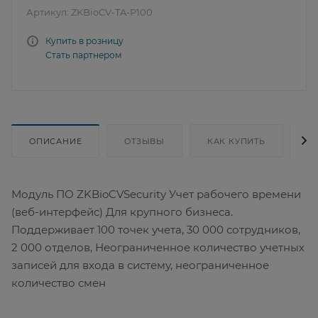
Артикул:
ZKBioCV-TA-P100
Купить в розницу
Стать партнером
ОПИСАНИЕ
ОТЗЫВЫ
КАК КУПИТЬ
Д
Модуль ПО ZKBioCVSecurity Учет рабочего времени
(веб-интерфейс) Для крупного бизнеса.
Поддерживает 100 точек учета, 30 000 сотрудников,
2 000 отделов, Неограниченное количество учетных
записей для входа в систему, неограниченное
количество смен